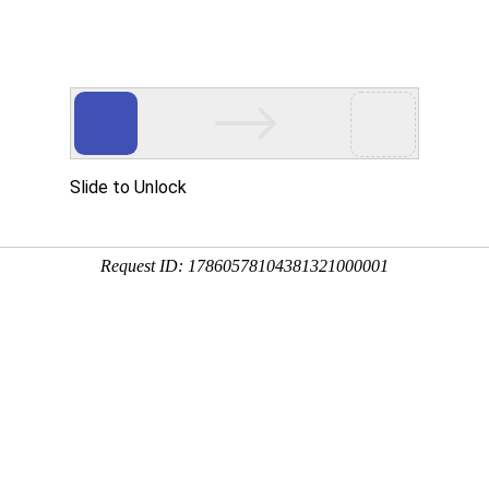
搜索
品中心
行业资讯
厂房厂貌